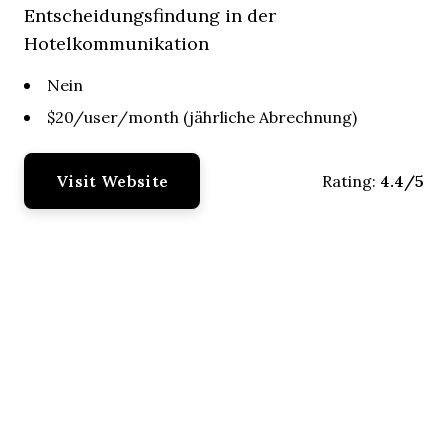
Entscheidungsfindung in der
Hotelkommunikation
Nein
$20/user/month (jährliche Abrechnung)
Visit Website
4.4/5
Rating: