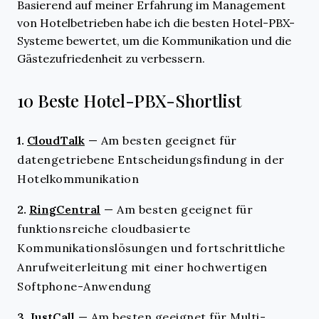
Basierend auf meiner Erfahrung im Management
von Hotelbetrieben habe ich die besten Hotel-PBX-
Systeme bewertet, um die Kommunikation und die
Gästezufriedenheit zu verbessern.
10 Beste Hotel-PBX-Shortlist
1.
CloudTalk
—
Am besten geeignet für
datengetriebene Entscheidungsfindung in der
Hotelkommunikation
2.
RingCentral
—
Am besten geeignet für
funktionsreiche cloudbasierte
Kommunikationslösungen und fortschrittliche
Anrufweiterleitung mit einer hochwertigen
Softphone-Anwendung
3.
JustCall
—
Am besten geeignet für Multi-