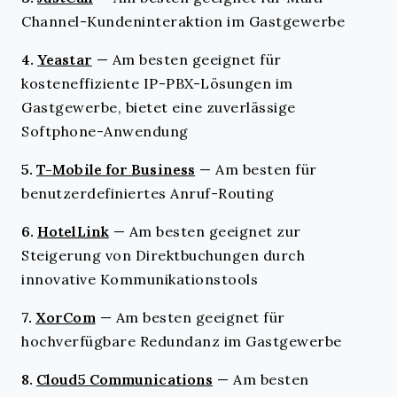
Channel-Kundeninteraktion im Gastgewerbe
4.
Yeastar
—
Am besten geeignet für
kosteneffiziente IP-PBX-Lösungen im
Gastgewerbe, bietet eine zuverlässige
Softphone-Anwendung
5.
T-Mobile for Business
—
Am besten für
benutzerdefiniertes Anruf-Routing
6.
HotelLink
—
Am besten geeignet zur
Steigerung von Direktbuchungen durch
innovative Kommunikationstools
7.
XorCom
—
Am besten geeignet für
hochverfügbare Redundanz im Gastgewerbe
8.
Cloud5 Communications
—
Am besten