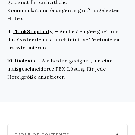
geeignet für einheitliche
Kommunikationslösungen in groß angelegten
Hotels
9.
ThinkSimplicity
—
Am besten geeignet, um
das Gästeerlebnis durch intuitive Telefonie zu
transformieren
10.
Dialexia
—
Am besten geeignet, um eine
maßgeschneiderte PBX-Lösung für jede
Hotelgröße anzubieten
TABLE OF CONTENTS