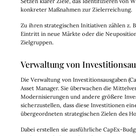
Setzen klarer Ziele, das Identifizieren von
konkreter Maßnahmen zur Zielerreichung.
Zu ihren strategischen Initiativen zählen z.
Eintritt in neue Märkte oder die Neupositi
Zielgruppen.
Verwaltung von Investitionsa
Die Verwaltung von Investitionsausgaben (Ca
Asset Manager. Sie überwachen die Mittelv
Modernisierungen und andere größere Investi
sicherzustellen, dass diese Investitionen ei
übergeordneten strategischen Zielen des Ho
Dabei erstellen sie ausführliche CapEx-Budge