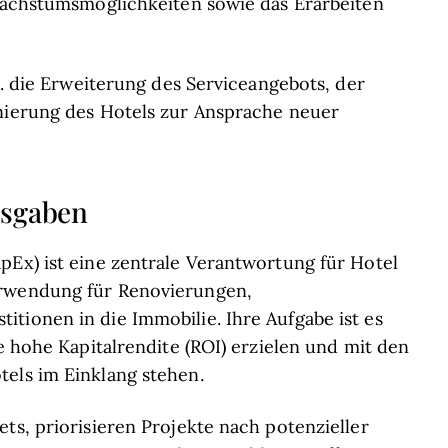
 Wachstumsmöglichkeiten sowie das Erarbeiten
 B. die Erweiterung des Serviceangebots, der
onierung des Hotels zur Ansprache neuer
usgaben
pEx) ist eine zentrale Verantwortung für Hotel
erwendung für Renovierungen,
tionen in die Immobilie. Ihre Aufgabe ist es
ne hohe Kapitalrendite (ROI) erzielen und mit den
tels im Einklang stehen.
ts, priorisieren Projekte nach potenzieller