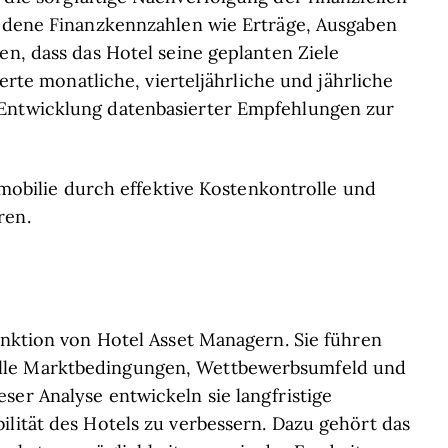
iedene Finanzkennzahlen wie Erträge, Ausgaben
en, dass das Hotel seine geplanten Ziele
ierte monatliche, vierteljährliche und jährliche
 Entwicklung datenbasierter Empfehlungen zur
Immobilie durch effektive Kostenkontrolle und
ren.
Funktion von Hotel Asset Managern. Sie führen
lle Marktbedingungen, Wettbewerbsumfeld und
ser Analyse entwickeln sie langfristige
ilität des Hotels zu verbessern. Dazu gehört das