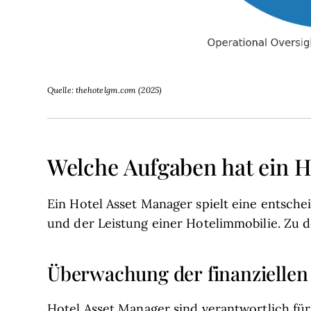
Quelle: thehotelgm.com (2025)
Welche Aufgaben hat ein H
Ein Hotel Asset Manager spielt eine entsch
und der Leistung einer Hotelimmobilie. Zu 
Überwachung der finanziellen
Hotel Asset Manager sind verantwortlich für