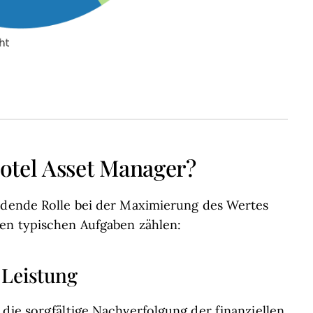
otel Asset Manager?
eidende Rolle bei der Maximierung des Wertes
den typischen Aufgaben zählen:
 Leistung
 die sorgfältige Nachverfolgung der finanziellen