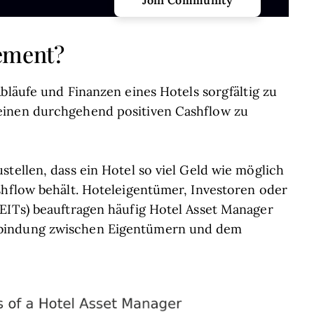
gement?
 Abläufe und Finanzen eines Hotels sorgfältig zu
einen durchgehend positiven Cashflow zu
tellen, dass ein Hotel so viel Geld wie möglich
shflow behält. Hoteleigentümer, Investoren oder
REITs) beauftragen häufig Hotel Asset Manager
rbindung zwischen Eigentümern und dem