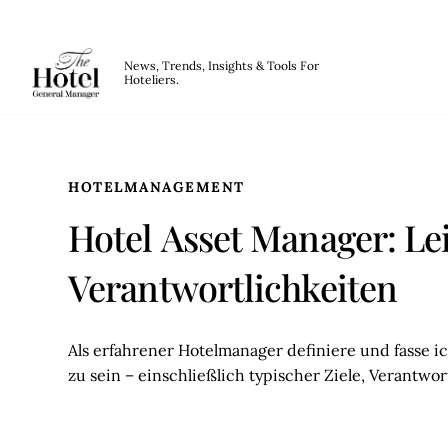
The Hotel GM
News, Trends, Insights & Tools For
Hoteliers.
Skip to main content
HOTELMANAGEMENT
Hotel Asset Manager: Le
Verantwortlichkeiten
Als erfahrener Hotelmanager definiere und fasse i
zu sein – einschließlich typischer Ziele, Verantwo