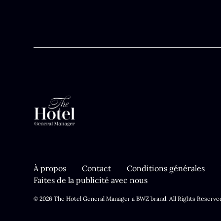
À propos
Contact
Conditions générales
Faites de la publicité avec nous
Opens new window
© 2026 The Hotel General Manager a
BWZ
brand. All Rights Reserve