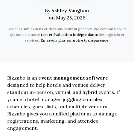
Ashley Vaughan
By
on May 25, 2026
Les clics sur les liens ci-dessous peuvent générer une commission, ce
qui soutient notre
test et évaluation indépendants
des logiciels et
services.
En savoir plus sur notre transparence
.
event management software
Bizzabo is an
designed to help hotels and venues deliver
standout in-person, virtual, and hybrid events. If
you’re a hotel manager juggling complex
schedules, guest lists, and multiple vendors,
Bizzabo gives you a unified platform to manage
registrations, marketing, and attendee
engagement.