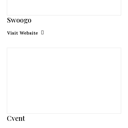
Swoogo
Opens new window
Opens New Window
Visit Website
Cvent
Opens new window