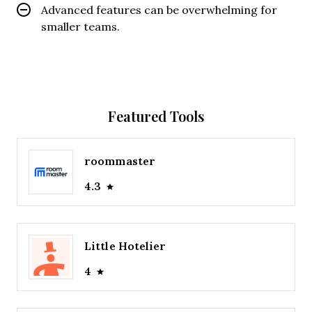
Advanced features can be overwhelming for
smaller teams.
Featured Tools
roommaster
4.3
Little Hotelier
4