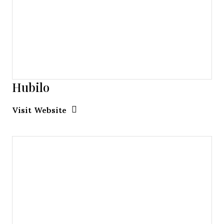
Hubilo
Opens new window
Opens New Window
Visit Website