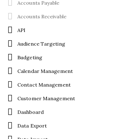
Accounts Payable
Accounts Receivable
API
Audience Targeting
Budgeting
Calendar Management
Contact Management
Customer Management
Dashboard
Data Export