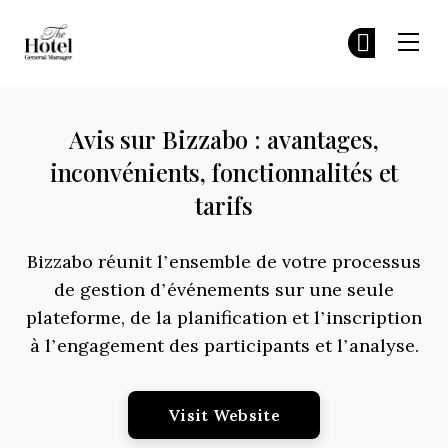
The Hotel GM
Re
Re
Skip to main content
Avis sur Bizzabo : avantages,
inconvénients, fonctionnalités et
tarifs
Bizzabo réunit l’ensemble de votre processus
de gestion d’événements sur une seule
plateforme, de la planification et l’inscription
à l’engagement des participants et l’analyse.
Opens New Window
Visit Website