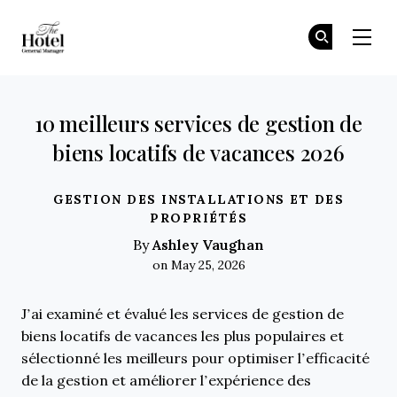
The Hotel GM
Re
Re
Skip to main content
10 meilleurs services de gestion de
biens locatifs de vacances 2026
GESTION DES INSTALLATIONS ET DES
PROPRIÉTÉS
Ashley Vaughan
By
on May 25, 2026
J’ai examiné et évalué les services de gestion de
biens locatifs de vacances les plus populaires et
sélectionné les meilleurs pour optimiser l’efficacité
de la gestion et améliorer l’expérience des