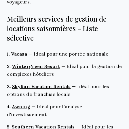
voyageurs.
Meilleurs services de gestion de
locations saisonnières – Liste
sélective
1.
Vacasa
—
Idéal pour une portée nationale
2.
Wintergreen Resort
—
Idéal pour la gestion de
complexes hôteliers
3.
SkyRun Vacation Rentals
—
Idéal pour les
options de franchise locale
4.
Awning
—
Idéal pour l'analyse
d'investissement
5.
Southern Vacation Rentals
—
Idéal pour les