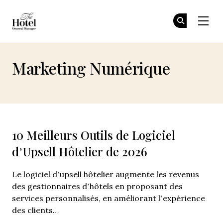
The Hotel GM
Re
Re
Skip to main content
Marketing Numérique
10 Meilleurs Outils de Logiciel
d’Upsell Hôtelier de 2026
Le logiciel d’upsell hôtelier augmente les revenus
des gestionnaires d’hôtels en proposant des
services personnalisés, en améliorant l’expérience
des clients…