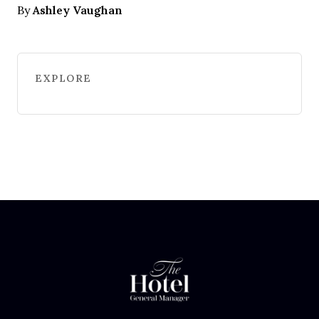
Ashley Vaughan
By
EXPLORE