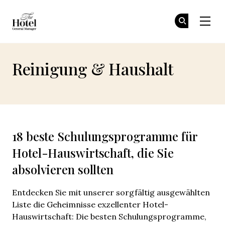
The Hotel GM
Tr
Tr
Skip to main content
Reinigung & Haushalt
18 beste Schulungsprogramme für
Hotel-Hauswirtschaft, die Sie
absolvieren sollten
Entdecken Sie mit unserer sorgfältig ausgewählten
Liste die Geheimnisse exzellenter Hotel-
Hauswirtschaft: Die besten Schulungsprogramme,