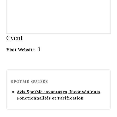
Cvent
Opens new window
Opens New Window
Visit Website
SPOTME GUIDES
Avis SpotMe : Avantages, Inconvénients,
Opens new wi
Fonctionnalités et Tarification