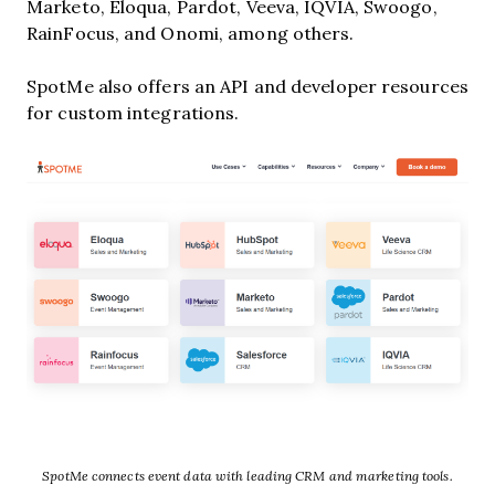
Marketo, Eloqua, Pardot, Veeva, IQVIA, Swoogo,
RainFocus, and Onomi, among others.
SpotMe also offers an API and developer resources
for custom integrations.
SpotMe connects event data with leading CRM and marketing tools.