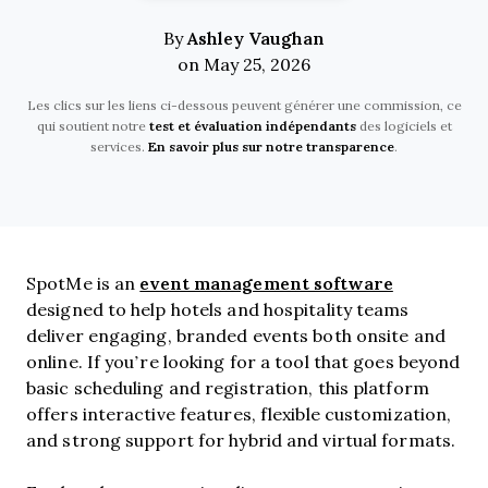
Ashley Vaughan
By
on May 25, 2026
Les clics sur les liens ci-dessous peuvent générer une commission, ce
qui soutient notre
test et évaluation indépendants
des logiciels et
services.
En savoir plus sur notre transparence
.
event management software
SpotMe is an
designed to help hotels and hospitality teams
deliver engaging, branded events both onsite and
online. If you’re looking for a tool that goes beyond
basic scheduling and registration, this platform
offers interactive features, flexible customization,
and strong support for hybrid and virtual formats.