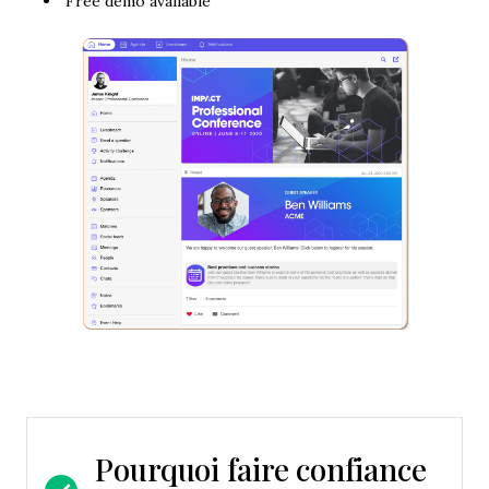
Free demo available
Pourquoi faire confiance