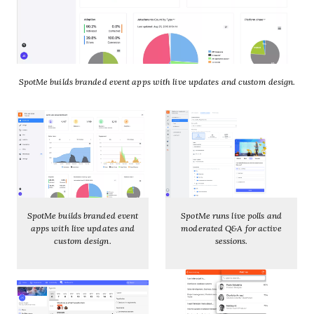
SpotMe builds branded event apps with live updates and custom design.
SpotMe builds branded event
SpotMe runs live polls and
apps with live updates and
moderated Q&A for active
custom design.
sessions.