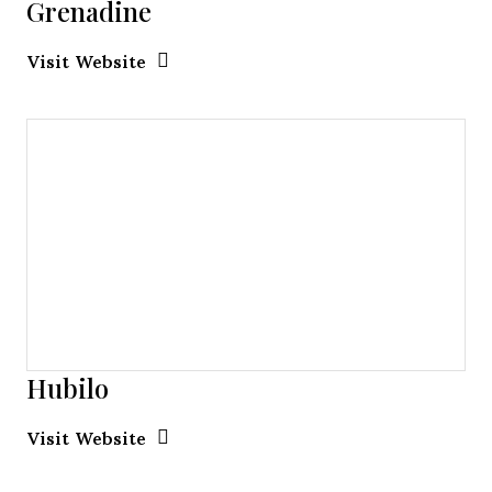
Grenadine
Opens new window
Opens New Window
Visit Website
Hubilo
Opens new window
Opens New Window
Visit Website