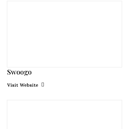
Swoogo
Opens new window
Opens New Window
Visit Website