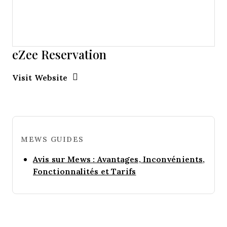
eZee Reservation
Opens new window
Opens New Window
Visit Website
MEWS GUIDES
Avis sur Mews : Avantages, Inconvénients,
Opens new window
Fonctionnalités et Tarifs