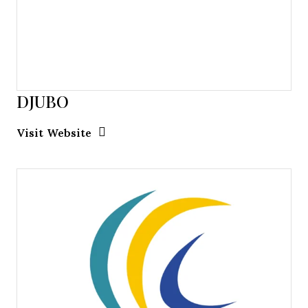
DJUBO
Opens new window
Opens New Window
Visit Website