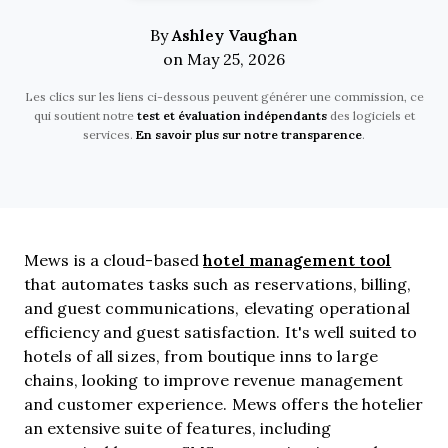
Ashley Vaughan
By
on May 25, 2026
Les clics sur les liens ci-dessous peuvent générer une commission, ce
qui soutient notre
test et évaluation indépendants
des logiciels et
services.
En savoir plus sur notre transparence
.
hotel management tool
Mews is a cloud-based
that automates tasks such as reservations, billing,
and guest communications, elevating operational
efficiency and guest satisfaction. It's well suited to
hotels of all sizes, from boutique inns to large
chains, looking to improve revenue management
and customer experience. Mews offers the hotelier
an extensive suite of features, including