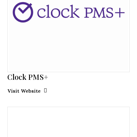
Clock PMS+
Opens new window
Opens New Window
Visit Website