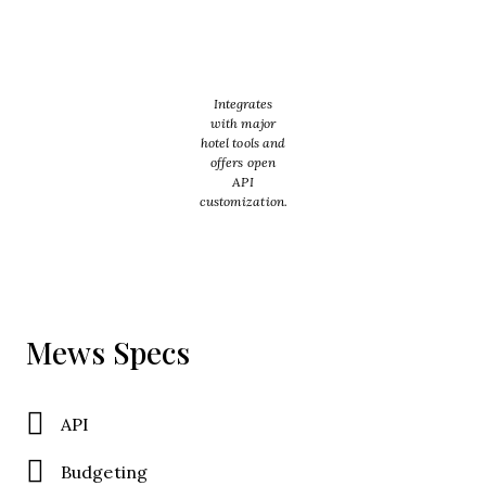
Integrates
with major
hotel tools and
offers open
API
customization.
Mews Specs
API
Budgeting