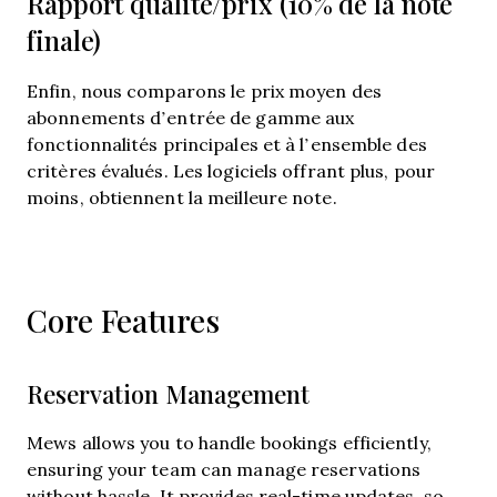
Rapport qualité/prix (10% de la note
finale)
Enfin, nous comparons le prix moyen des
abonnements d’entrée de gamme aux
fonctionnalités principales et à l’ensemble des
critères évalués. Les logiciels offrant plus, pour
moins, obtiennent la meilleure note.
Core Features
Reservation Management
Mews allows you to handle bookings efficiently,
ensuring your team can manage reservations
without hassle. It provides real-time updates, so