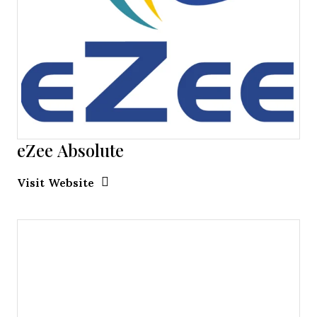
eZee Absolute
Opens new window
Opens New Window
Visit Website