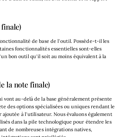
finale)
onctionnalité de base de l’outil. Possède-t-il les
aines fonctionnalités essentielles sont-elles
n bon outil qu’il soit au moins équivalent à la
 la note finale)
qui vont au-delà de la base généralement présente
ète des options spécialisées ou uniques rendant le
 ajoutée à l’utilisateur.
Nous évaluons également
tilisés dans la pile technologique pour étendre les
posant de nombreuses intégrations natives,
intégrations sont privilégiés.