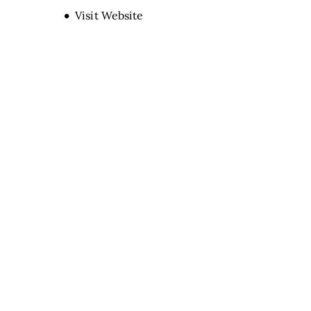
Opens new window
Visit Website