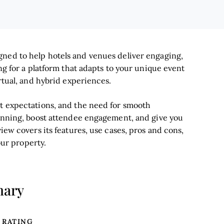
ned to help hotels and venues deliver engaging,
ing for a platform that adapts to your unique event
irtual, and hybrid experiences.
st expectations, and the need for smooth
lanning, boost attendee engagement, and give you
iew covers its features, use cases, pros and cons,
our property.
mary
RATING