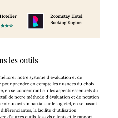
 Hotelier
Roomstay Hotel
Booking Engine
s les outils
méliorer notre système d’évaluation et de
çue pour prendre en compte les nuances du choix
ce, en se concentrant sur les aspects essentiels du
étail de notre méthode d’évaluation et de notation
nir un avis impartial sur le logiciel, en se basant
différenciantes, la facilité d’utilisation,
c d’autres outils, les avis clients et le rapport