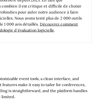
ombien il est critique et difficile de choisir
fondies pour aider notre audience à faire
icielles. Nous avons testé plus de 2 000 outils
e 1 000 avis détaillés.
Découvrez comment
ologie d’évaluation logicielle
.
stomizable event tools, a clean interface, and
 features make it easy to tailor for conferences,
ding is straightforward, and the platform handles
 limited.