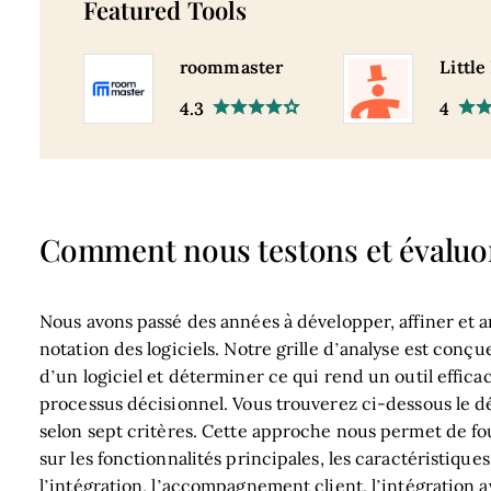
Featured Tools
roommaster
Little
4.3
4
Comment nous testons et évaluon
Nous avons passé des années à développer, affiner et a
notation des logiciels. Notre grille d’analyse est con
d’un logiciel et déterminer ce qui rend un outil effica
processus décisionnel.
Vous trouverez ci-dessous le d
selon sept critères. Cette approche nous permet de four
sur les fonctionnalités principales, les caractéristiques 
l’intégration, l’accompagnement client, l’intégration ave