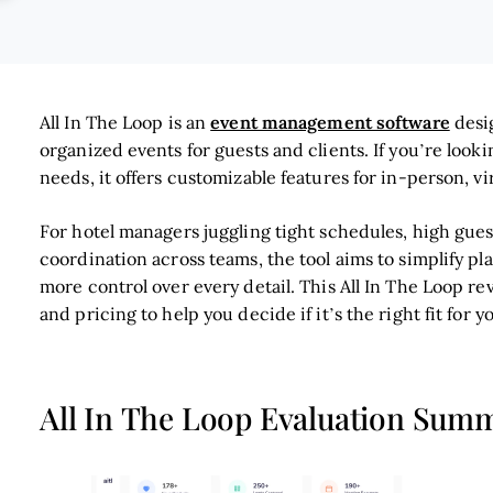
event management software
All In The Loop is an
desig
organized events for guests and clients. If you’re look
needs, it offers customizable features for in-person, v
For hotel managers juggling tight schedules, high gue
coordination across teams, the tool aims to simplify p
more control over every detail. This All In The Loop rev
and pricing to help you decide if it’s the right fit for y
All In The Loop Evaluation Sum