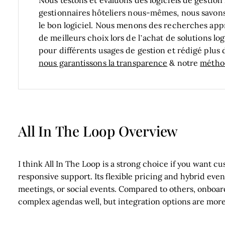
gestionnaires hôteliers nous-mêmes, nous savons c
le bon logiciel.
Nous menons des recherches appro
de meilleurs choix lors de l’achat de solutions log
pour différents usages de gestion et rédigé plus d
nous garantissons la transparence
& notre
méthod
All In The Loop Overview
I think All In The Loop is a strong choice if you want cu
responsive support. Its flexible pricing and hybrid event
meetings, or social events. Compared to others, onboar
complex agendas well, but integration options are more