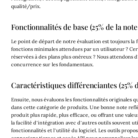
qualité/prix.
Fonctionnalités de base (25% de la note 
Le point de départ de notre évaluation est toujours la f
fonctions minimales attendues par un utilisateur ? Cert
réservées à des plans plus onéreux ? Nous attendons d’u
concurrence sur les fondamentaux.
Caractéristiques différenciantes (25% de
Ensuite, nous évaluons les fonctionnalités originales 
dans cette catégorie de produits. Une bonne note refl
produit plus rapide, plus efficace, ou offrant une valeur
la facilité d’intégration avec d’autres outils souvent u
fonctionnalités et l’utilité du logiciel. Les outils pro
connexions tierces et accès API pour personnaliser les 