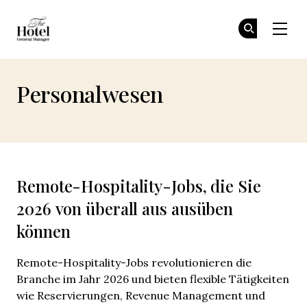
The Hotel GM
Tr
Tr
Skip to main content
Personalwesen
Remote-Hospitality-Jobs, die Sie
2026 von überall aus ausüben
können
Remote-Hospitality-Jobs revolutionieren die
Branche im Jahr 2026 und bieten flexible Tätigkeiten
wie Reservierungen, Revenue Management und