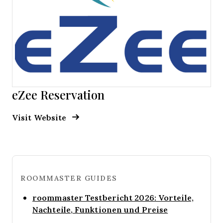
eZee Reservation
Opens new window
Opens New Window
Visit Website
ROOMMASTER GUIDES
roommaster Testbericht 2026: Vorteile,
Opens new w
Nachteile, Funktionen und Preise