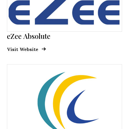
eZee Absolute
Opens new window
Opens New Window
Visit Website