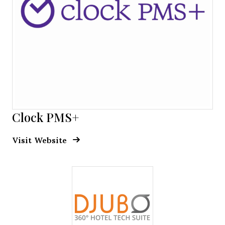
Clock PMS+
Opens new window
Opens New Window
Visit Website