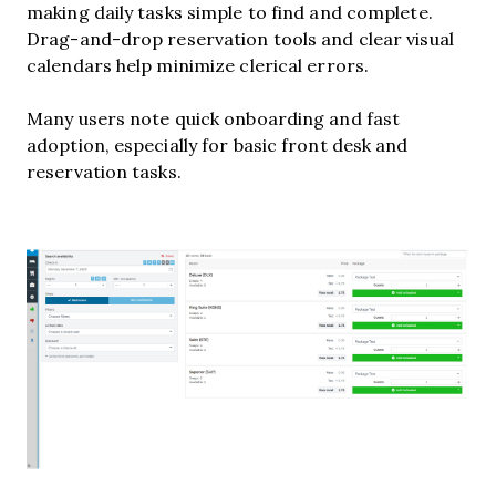
making daily tasks simple to find and complete.
Drag-and-drop reservation tools and clear visual
calendars help minimize clerical errors.
Many users note quick onboarding and fast
adoption, especially for basic front desk and
reservation tasks.