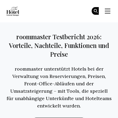
The Hotel GM
Tr
Tr
Skip to main content
roommaster Testbericht 2026:
Vorteile, Nachteile, Funktionen und
Preise
roommaster unterstützt Hotels bei der
Verwaltung von Reservierungen, Preisen,
Front-Office-Abläufen und der
Umsatzsteigerung – mit Tools, die speziell
für unabhängige Unterkünfte und Hotelteams
entwickelt wurden.