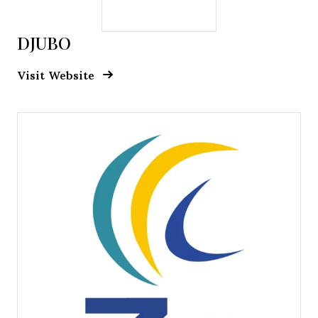
DJUBO
Opens new window
Opens New Window
Visit Website