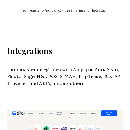
roommaster offers an intuitive interface for hotel staff.
Integrations
roommaster integrates with Ampliphi, AdriaScan,
Flip.to, Sage, H&L POS, STAAH, TripTease, 3CX, AA
Traveller, and AKIA, among others.