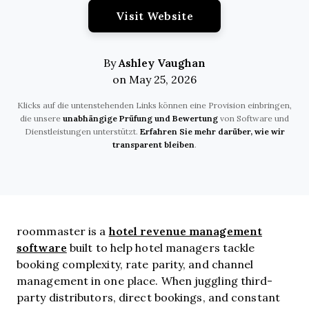
Opens New Window
Visit Website
Ashley Vaughan
By
on May 25, 2026
Klicks auf die untenstehenden Links können eine Provision einbringen,
die unsere
unabhängige Prüfung und Bewertung
von Software und
Dienstleistungen unterstützt.
Erfahren Sie mehr darüber, wie wir
transparent bleiben
.
hotel revenue management
roommaster is a
software
built to help hotel managers tackle
booking complexity, rate parity, and channel
management in one place. When juggling third-
party distributors, direct bookings, and constant