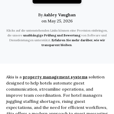
Ashley Vaughan
By
on May 25, 2026
Klicks auf die untenstehenden Links können eine Provision einbringen,
die unsere
unabhängige Prüfung und Bewertung
von Software und
Dienstleistungen unterstützt.
Erfahren Sie mehr darüber, wie wir
transparent bleiben
.
property management systems
Akia is a
solution
designed to help hotels automate guest
communication, streamline operations, and
improve team coordination. For hotel managers
juggling staffing shortages, rising guest
expectations, and the need for efficient workflows,
Akia offers a modern approach to guest messaging