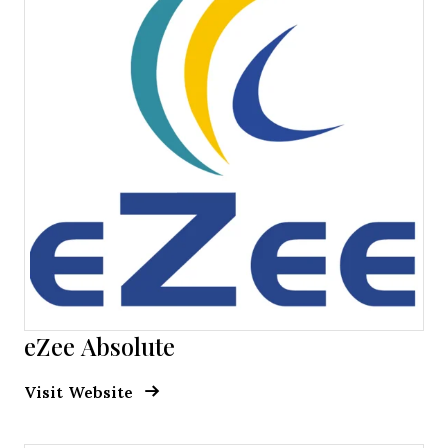
eZee Absolute
Opens new window
Opens New Window
Visit Website