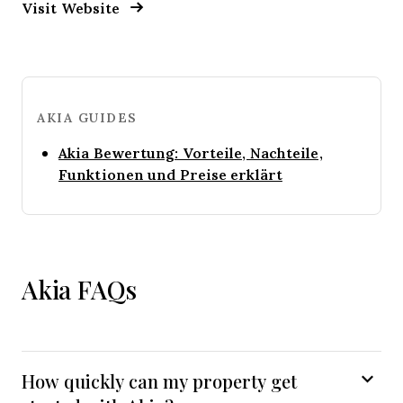
Opens New Window
Visit Website
AKIA GUIDES
Akia Bewertung: Vorteile, Nachteile,
Opens new win
Funktionen und Preise erklärt
Akia FAQs
How quickly can my property get