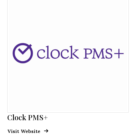
Clock PMS+
Opens new window
Opens New Window
Visit Website