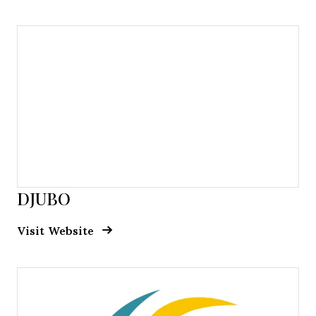
DJUBO
Opens new window
Opens New Window
Visit Website