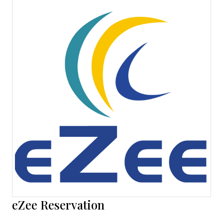
eZee Reservation
Opens new window