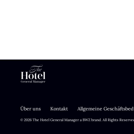
Über uns
Kontakt
Allgemeine Geschäftsbe
Opens new window
© 2026 The Hotel General Manager a
BWZ
brand. All Rights Reserve