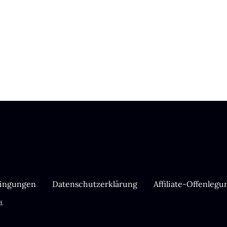
dingungen
Datenschutzerklärung
Affiliate-Offenlegu
d.