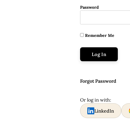
Password
Remember Me
Forgot Password
Or log in with:
LinkedIn